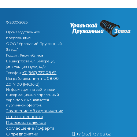
© 2000-2026
Производственное
предприятие
ООО "Уральский Пружинный
Завод"
Россия, Ресупублика
,
Башкортостан, г. Белорецк
ул. Станция Нура, 14/7
+7 (967) 737 08 62
Телефон:
пн-пт с 08:00
Мы работаем:
до 17:00 (МСК+2)
Информация на сайте носит
информационно-справочный
характер и не является
публичной офертой.
Заявление об ограничении
ответственности
Пользовательское
согласшение / Оферта
О предприятии
+7 (967) 737 08 62