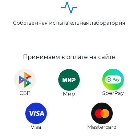
Собственная испытательная лаборатория
Принимаем к оплате на сайте
СБП
SberPay
Мир
Visa
Mastercard