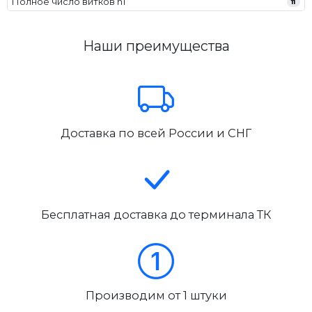
Полное число витков n1
11
Наши преимущества
Доставка по всей России и СНГ
Бесплатная доставка до терминала ТК
Производим от 1 штуки