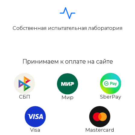
Собственная испытательная лаборатория
Принимаем к оплате на сайте
СБП
SberPay
Мир
Visa
Mastercard