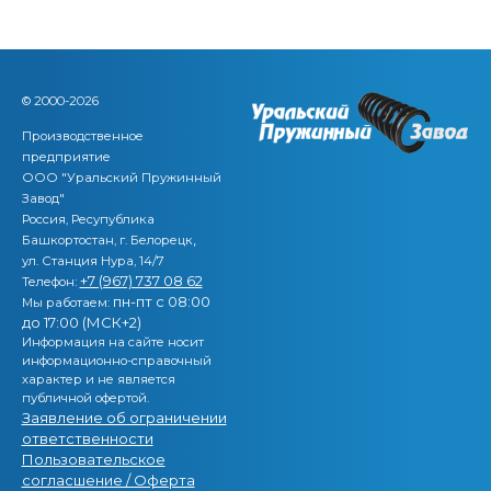
© 2000-2026
Производственное
предприятие
ООО "Уральский Пружинный
Завод"
Россия, Ресупублика
,
Башкортостан, г. Белорецк
ул. Станция Нура, 14/7
+7 (967) 737 08 62
Телефон:
пн-пт с 08:00
Мы работаем:
до 17:00 (МСК+2)
Информация на сайте носит
информационно-справочный
характер и не является
публичной офертой.
Заявление об ограничении
ответственности
Пользовательское
согласшение / Оферта