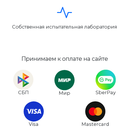
Собственная испытательная лаборатория
Принимаем к оплате на сайте
СБП
SberPay
Мир
Visa
Mastercard