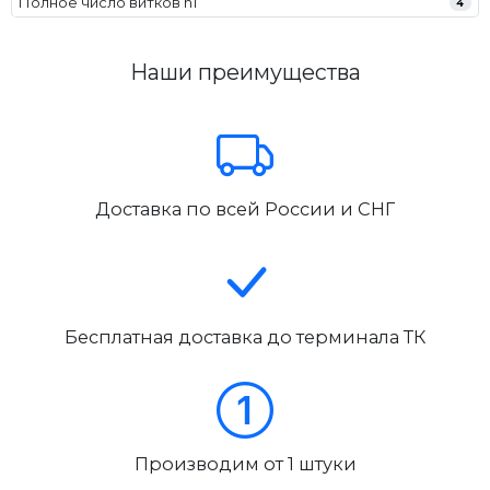
Полное число витков n1
4
Наши преимущества
Доставка по всей России и СНГ
Бесплатная доставка до терминала ТК
Производим от 1 штуки