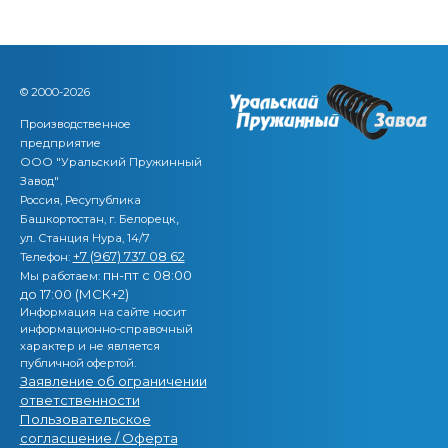
© 2000-2026
Производственное
предприятие
ООО "Уральский Пружинный
Завод"
Россия, Ресупублика
,
Башкортостан, г. Белорецк
ул. Станция Нура, 14/7
+7 (967) 737 08 62
Телефон:
пн-пт с 08:00
Мы работаем:
до 17:00 (МСК+2)
Информация на сайте носит
информационно-справочный
характер и не является
публичной офертой.
Заявление об ограничении
ответственности
Пользовательское
согласшение / Оферта