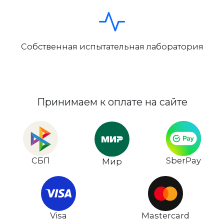
Собственная испытательная лаборатория
Принимаем к оплате на сайте
СБП
SberPay
Мир
Visa
Mastercard