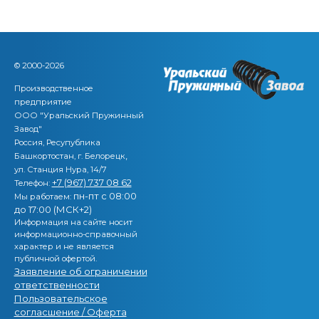
© 2000-2026
Производственное
предприятие
ООО "Уральский Пружинный
Завод"
Россия, Ресупублика
,
Башкортостан, г. Белорецк
ул. Станция Нура, 14/7
+7 (967) 737 08 62
Телефон:
пн-пт с 08:00
Мы работаем:
до 17:00 (МСК+2)
Информация на сайте носит
информационно-справочный
характер и не является
публичной офертой.
Заявление об ограничении
ответственности
Пользовательское
согласшение / Оферта