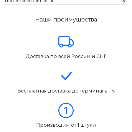
Полное число витков n1
4
Наши преимущества
Доставка по всей России и СНГ
Бесплатная доставка до терминала ТК
Производим от 1 штуки