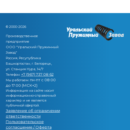
© 2000-2026
Производственное
предприятие
ООО "Уральский Пружинный
Завод"
Россия, Ресупублика
,
Башкортостан, г. Белорецк
ул. Станция Нура, 14/7
+7 (967) 737 08 62
Телефон:
пн-пт с 08:00
Мы работаем:
до 17:00 (МСК+2)
Информация на сайте носит
информационно-справочный
характер и не является
публичной офертой.
Заявление об ограничении
ответственности
Пользовательское
согласшение / Оферта