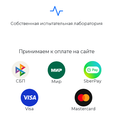
Собственная испытательная лаборатория
Принимаем к оплате на сайте
СБП
SberPay
Мир
Visa
Mastercard