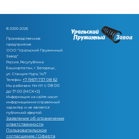
© 2000-2026
Производственное
предприятие
ООО "Уральский Пружинный
Завод"
Россия, Ресупублика
,
Башкортостан, г. Белорецк
ул. Станция Нура, 14/7
+7 (967) 737 08 62
Телефон:
пн-пт с 08:00
Мы работаем:
до 17:00 (МСК+2)
Информация на сайте носит
информационно-справочный
характер и не является
публичной офертой.
Заявление об ограничении
ответственности
Пользовательское
согласшение / Оферта