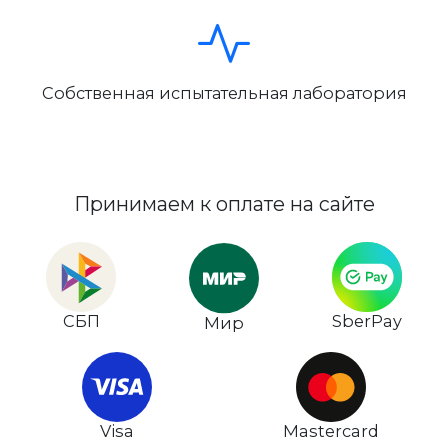
Собственная испытательная лаборатория
Принимаем к оплате на сайте
СБП
SberPay
Мир
Visa
Mastercard