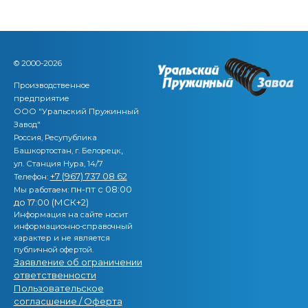
© 2000-2026
Производственное
предприятие
ООО "Уральский Пружинный
Завод"
Россия, Ресупублика
,
Башкортостан, г. Белорецк
ул. Станция Нура, 14/7
+7 (967) 737 08 62
Телефон:
пн-пт с 08:00
Мы работаем:
до 17:00 (МСК+2)
Информация на сайте носит
информационно-справочный
характер и не является
публичной офертой.
Заявление об ограничении
ответственности
Пользовательское
согласшение / Оферта