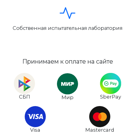
Собственная испытательная лаборатория
Принимаем к оплате на сайте
СБП
SberPay
Мир
Visa
Mastercard