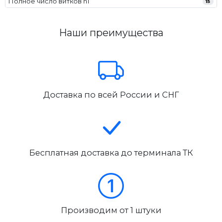
Полное число витков n1
15
Наши преимущества
Доставка по всей России и СНГ
Бесплатная доставка до терминала ТК
Производим от 1 штуки