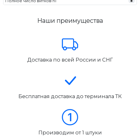
Полное число витков n1
8
Наши преимущества
Доставка по всей России и СНГ
Бесплатная доставка до терминала ТК
Производим от 1 штуки