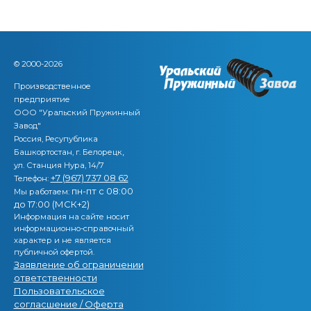
© 2000-2026
Производственное
предприятие
ООО "Уральский Пружинный
Завод"
Россия, Ресупублика
,
Башкортостан, г. Белорецк
ул. Станция Нура, 14/7
+7 (967) 737 08 62
Телефон:
пн-пт с 08:00
Мы работаем:
до 17:00 (МСК+2)
Информация на сайте носит
информационно-справочный
характер и не является
публичной офертой.
Заявление об ограничении
ответственности
Пользовательское
согласшение / Оферта