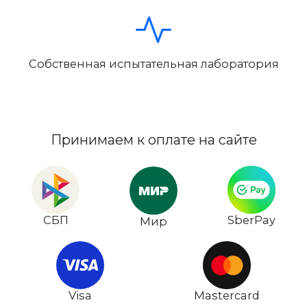
Собственная испытательная лаборатория
Принимаем к оплате на сайте
СБП
SberPay
Мир
Visa
Mastercard