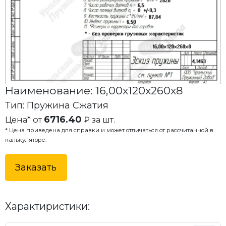
Наименование: 16,00x120x260x8
Тип: Пружина Сжатия
6716.40
Цена* от
₽ за шт.
* Цена приведена для справки и может отличаться от рассчитанной в
калькуляторе.
Заказать
Характиристики: