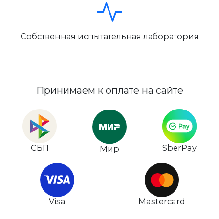
Собственная испытательная лаборатория
Принимаем к оплате на сайте
СБП
SberPay
Мир
Visa
Mastercard