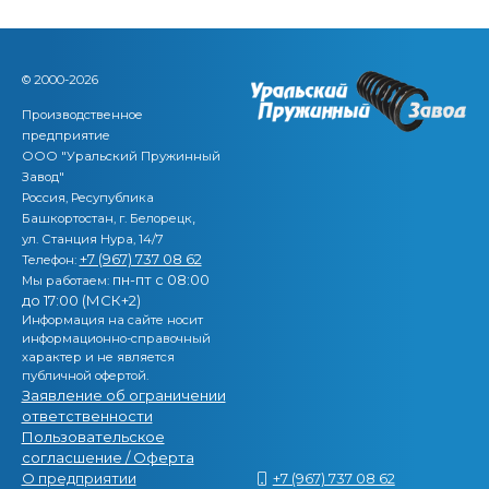
© 2000-2026
Производственное
предприятие
ООО "Уральский Пружинный
Завод"
Россия, Ресупублика
,
Башкортостан, г. Белорецк
ул. Станция Нура, 14/7
+7 (967) 737 08 62
Телефон:
пн-пт с 08:00
Мы работаем:
до 17:00 (МСК+2)
Информация на сайте носит
информационно-справочный
характер и не является
публичной офертой.
Заявление об ограничении
ответственности
Пользовательское
согласшение / Оферта
О предприятии
+7 (967) 737 08 62