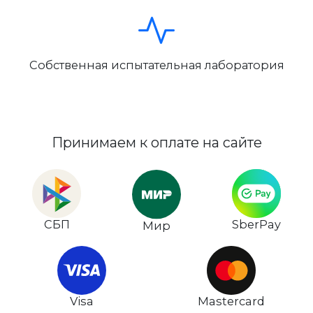
Собственная испытательная лаборатория
Принимаем к оплате на сайте
СБП
SberPay
Мир
Visa
Mastercard