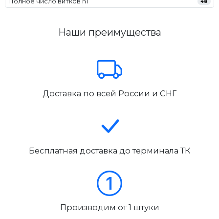
Полное число витков n1
48
Наши преимущества
Доставка по всей России и СНГ
Бесплатная доставка до терминала ТК
Производим от 1 штуки