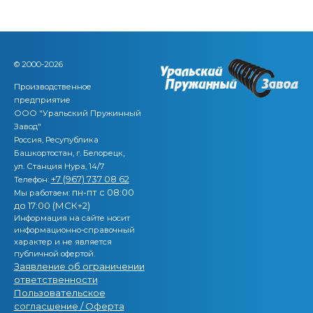
© 2000-2026
Производственное
предприятие
ООО "Уральский Пружинный
Завод"
Россия, Ресупублика
,
Башкортостан, г. Белорецк
ул. Станция Нура, 14/7
+7 (967) 737 08 62
Телефон:
пн-пт с 08:00
Мы работаем:
до 17:00 (МСК+2)
Информация на сайте носит
информационно-справочный
характер и не является
публичной офертой.
Заявление об ограничении
ответственности
Пользовательское
согласшение / Оферта