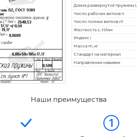
Длина развернутой пружины L
Число рабочих витков n
Число полных витков n1
Жесткость с, Н/мм
Индекс i
Масса m, кг
Стандарт на материал
Направленеи навивки
Наши преимущества