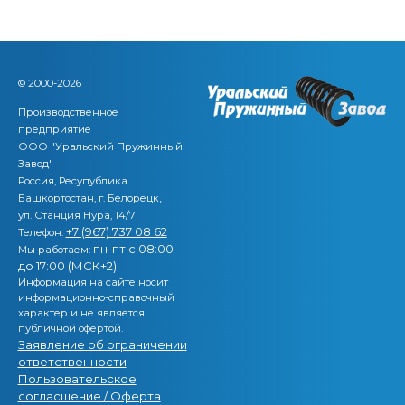
© 2000-2026
Производственное
предприятие
ООО "Уральский Пружинный
Завод"
Россия, Ресупублика
,
Башкортостан, г. Белорецк
ул. Станция Нура, 14/7
+7 (967) 737 08 62
Телефон:
пн-пт с 08:00
Мы работаем:
до 17:00 (МСК+2)
Информация на сайте носит
информационно-справочный
характер и не является
публичной офертой.
Заявление об ограничении
ответственности
Пользовательское
согласшение / Оферта