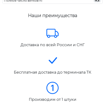
Полное число витков n1
17,5
Наши преимущества
Доставка по всей России и СНГ
Бесплатная доставка до терминала ТК
Производим от 1 штуки