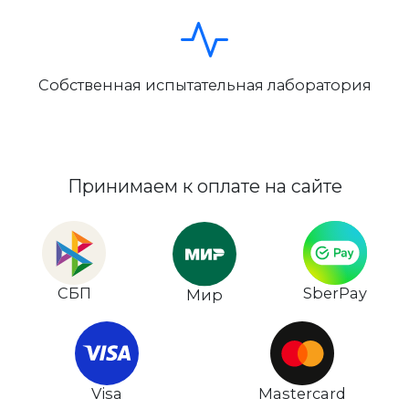
Собственная испытательная лаборатория
Принимаем к оплате на сайте
СБП
SberPay
Мир
Visa
Mastercard