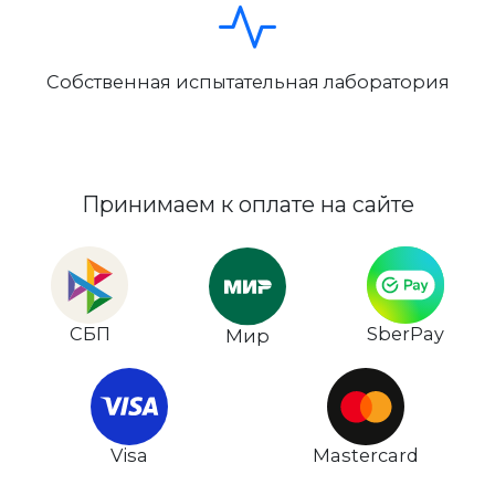
Собственная испытательная лаборатория
Принимаем к оплате на сайте
СБП
SberPay
Мир
Visa
Mastercard