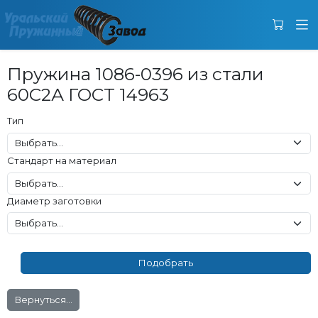
Пружина 1086-0396 из стали
60С2А ГОСТ 14963
Тип
Стандарт на материал
Диаметр заготовки
Вернуться...