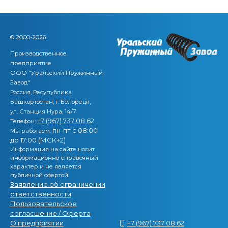
© 2000-2026
Производственное
предприятие
ООО "Уральский Пружинный
Завод"
Россия, Ресупублика
,
Башкортостан, г. Белорецк
ул. Станция Нура, 14/7
+7 (967) 737 08 62
Телефон:
пн-пт с 08:00
Мы работаем:
до 17:00 (МСК+2)
Информация на сайте носит
информационно-справочный
характер и не является
публичной офертой.
Заявление об ограничении
ответственности
Пользовательское
согласшение / Оферта
О предприятии
+7 (967) 737 08 62