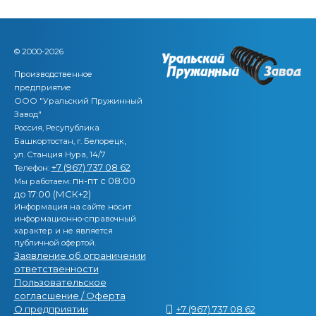
© 2000-2026
Производственное
предприятие
ООО "Уральский Пружинный
Завод"
Россия, Ресупублика
,
Башкортостан, г. Белорецк
ул. Станция Нура, 14/7
+7 (967) 737 08 62
Телефон:
пн-пт с 08:00
Мы работаем:
до 17:00 (МСК+2)
Информация на сайте носит
информационно-справочный
характер и не является
публичной офертой.
Заявление об ограничении
ответственности
Пользовательское
согласшение / Оферта
О предприятии
+7 (967) 737 08 62