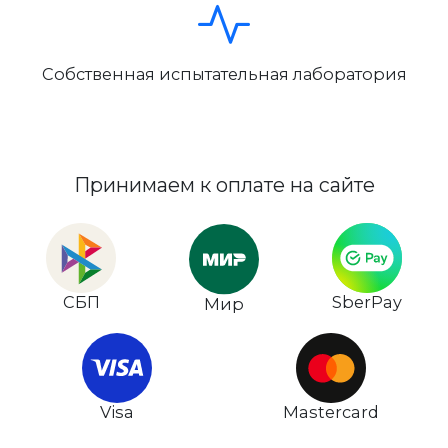
Собственная испытательная лаборатория
Принимаем к оплате на сайте
СБП
SberPay
Мир
Visa
Mastercard