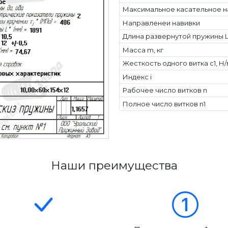
Максимальное касательное н
Направленеи навивки
Длина развернутой пружины L
Масса m, кг
Жесткость одного витка c1, Н
Индекс i
Рабочее число витков n
Полное число витков n1
Наши преимущества