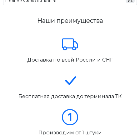
Полное число витков n1
7,5
Наши преимущества
Доставка по всей России и СНГ
Бесплатная доставка до терминала ТК
Производим от 1 штуки