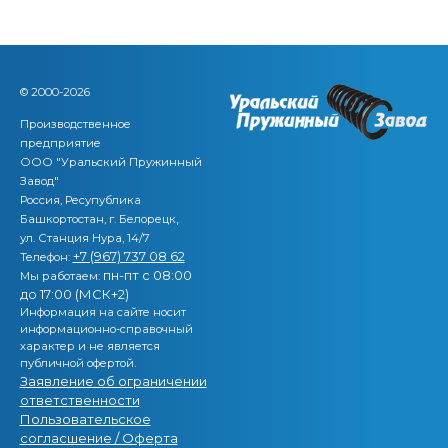
© 2000-2026
Производственное
предприятие
ООО "Уральский Пружинный
Завод"
Россия, Ресупублика
,
Башкортостан, г. Белорецк
ул. Станция Нура, 14/7
+7 (967) 737 08 62
Телефон:
пн-пт с 08:00
Мы работаем:
до 17:00 (МСК+2)
Информация на сайте носит
информационно-справочный
характер и не является
публичной офертой.
Заявление об ограничении
ответственности
Пользовательское
согласшение / Оферта