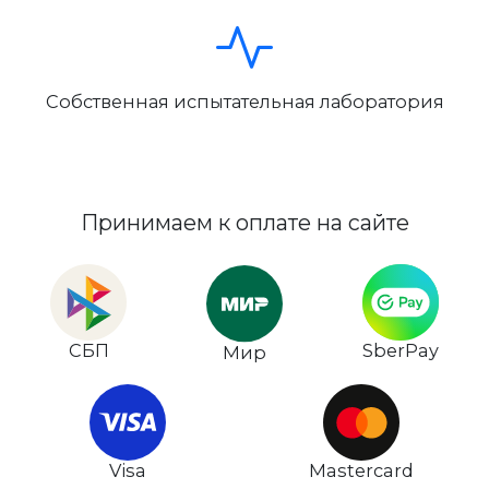
Собственная испытательная лаборатория
Принимаем к оплате на сайте
СБП
SberPay
Мир
Visa
Mastercard