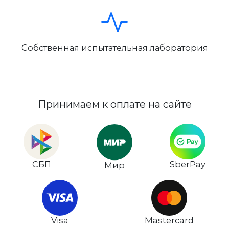
Собственная испытательная лаборатория
Принимаем к оплате на сайте
СБП
SberPay
Мир
Visa
Mastercard