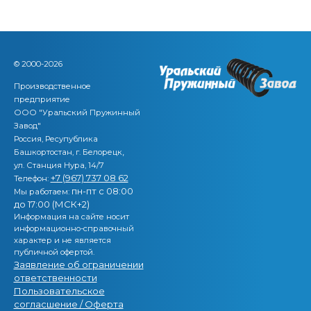
© 2000-2026
Производственное
предприятие
ООО "Уральский Пружинный
Завод"
Россия, Ресупублика
,
Башкортостан, г. Белорецк
ул. Станция Нура, 14/7
+7 (967) 737 08 62
Телефон:
пн-пт с 08:00
Мы работаем:
до 17:00 (МСК+2)
Информация на сайте носит
информационно-справочный
характер и не является
публичной офертой.
Заявление об ограничении
ответственности
Пользовательское
согласшение / Оферта