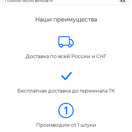
Полное число витков n1
4,5
Наши преимущества
Доставка по всей России и СНГ
Бесплатная доставка до терминала ТК
Производим от 1 штуки