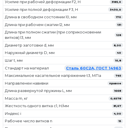
Усилие при рабочей деформации F2, Н
3185,0
Усилие при полной деформации F3, Н
3430,0
Длина в свободном состоянии l0, мм
170
Длина при рабочем сжатии l2, мм
131
Длина при полном сжатии (при соприкосновении
128
витков) l3, мм
Диаметр заготовки d, мм
8,00
Наружный диаметр D, мм
40
Шаг t, мм
10,8
Стандарт на материал
Сталь 60С2А, ГОСТ 14963
Максимальное касательное напряжение t3, МПа
765
Направленеи навивки
правое
Длина развернутой пружины L, мм
1668
Масса m, кг
0,6578
Жесткость одного витка c1, Н/мм
81,67
Индекс i
4,00
Рабочее число витков n
15