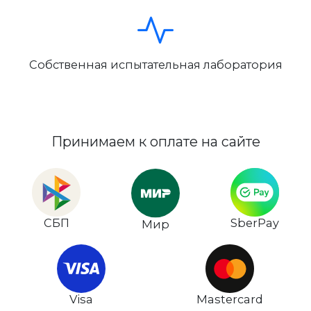
Собственная испытательная лаборатория
Принимаем к оплате на сайте
СБП
SberPay
Мир
Visa
Mastercard