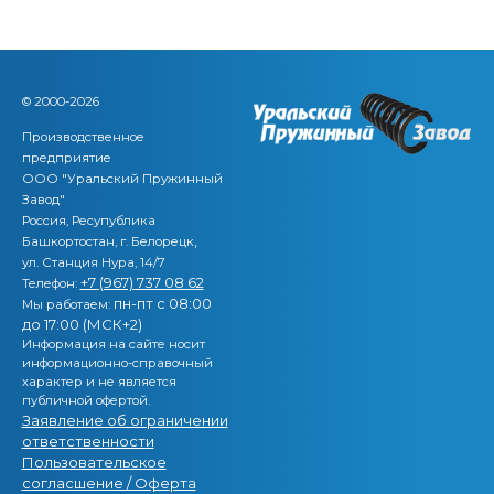
© 2000-2026
Производственное
предприятие
ООО "Уральский Пружинный
Завод"
Россия, Ресупублика
,
Башкортостан, г. Белорецк
ул. Станция Нура, 14/7
+7 (967) 737 08 62
Телефон:
пн-пт с 08:00
Мы работаем:
до 17:00 (МСК+2)
Информация на сайте носит
информационно-справочный
характер и не является
публичной офертой.
Заявление об ограничении
ответственности
Пользовательское
согласшение / Оферта