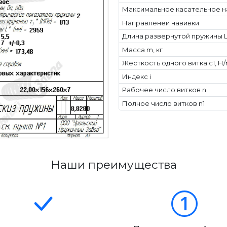
Максимальное касательное н
Направленеи навивки
Длина развернутой пружины L
Масса m, кг
Жесткость одного витка c1, Н
Индекс i
Рабочее число витков n
Полное число витков n1
Наши преимущества