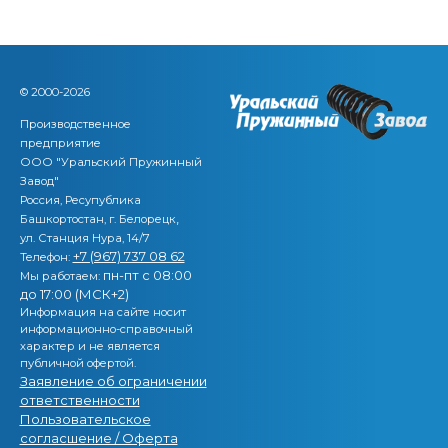
© 2000-2026
Производственное
предприятие
ООО "Уральский Пружинный
Завод"
Россия, Ресупублика
,
Башкортостан, г. Белорецк
ул. Станция Нура, 14/7
+7 (967) 737 08 62
Телефон:
пн-пт с 08:00
Мы работаем:
до 17:00 (МСК+2)
Информация на сайте носит
информационно-справочный
характер и не является
публичной офертой.
Заявление об ограничении
ответственности
Пользовательское
согласшение / Оферта