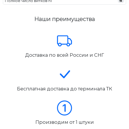
Полное число витков n1
15
Наши преимущества
Доставка по всей России и СНГ
Бесплатная доставка до терминала ТК
Производим от 1 штуки