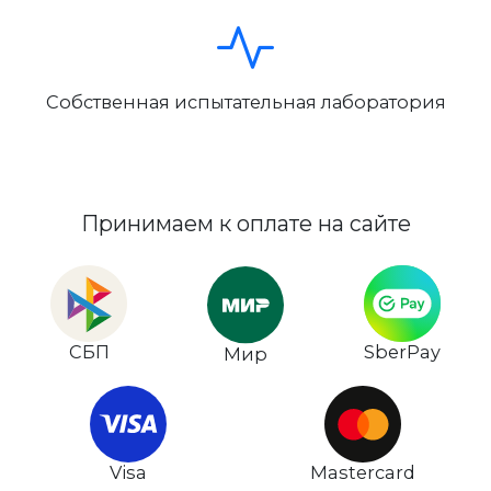
Собственная испытательная лаборатория
Принимаем к оплате на сайте
СБП
SberPay
Мир
Visa
Mastercard