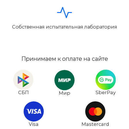
Собственная испытательная лаборатория
Принимаем к оплате на сайте
СБП
SberPay
Мир
Visa
Mastercard