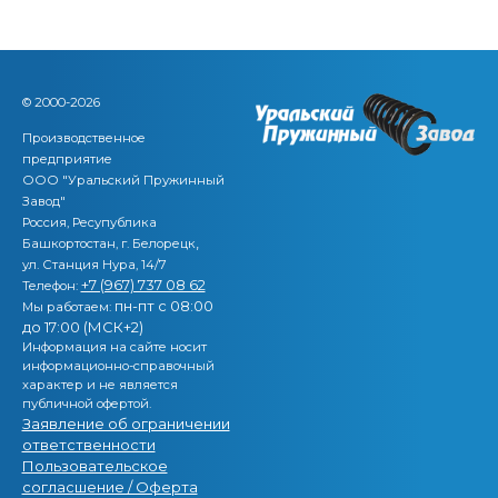
© 2000-2026
Производственное
предприятие
ООО "Уральский Пружинный
Завод"
Россия, Ресупублика
,
Башкортостан, г. Белорецк
ул. Станция Нура, 14/7
+7 (967) 737 08 62
Телефон:
пн-пт с 08:00
Мы работаем:
до 17:00 (МСК+2)
Информация на сайте носит
информационно-справочный
характер и не является
публичной офертой.
Заявление об ограничении
ответственности
Пользовательское
согласшение / Оферта