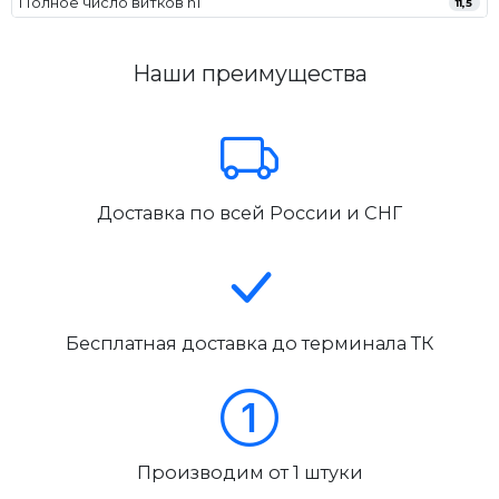
Полное число витков n1
11,5
Наши преимущества
Доставка по всей России и СНГ
Бесплатная доставка до терминала ТК
Производим от 1 штуки