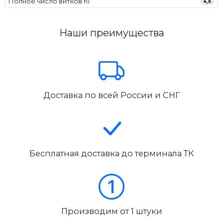
Полное число витков n1
4,5
Наши преимущества
Доставка по всей России и СНГ
Бесплатная доставка до терминала ТК
Производим от 1 штуки