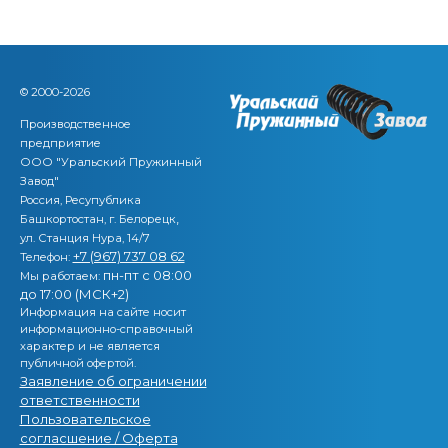
© 2000-2026
Производственное
предприятие
ООО "Уральский Пружинный
Завод"
Россия, Ресупублика
,
Башкортостан, г. Белорецк
ул. Станция Нура, 14/7
+7 (967) 737 08 62
Телефон:
пн-пт с 08:00
Мы работаем:
до 17:00 (МСК+2)
Информация на сайте носит
информационно-справочный
характер и не является
публичной офертой.
Заявление об ограничении
ответственности
Пользовательское
согласшение / Оферта