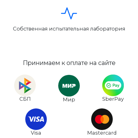
Собственная испытательная лаборатория
Принимаем к оплате на сайте
СБП
SberPay
Мир
Visa
Mastercard