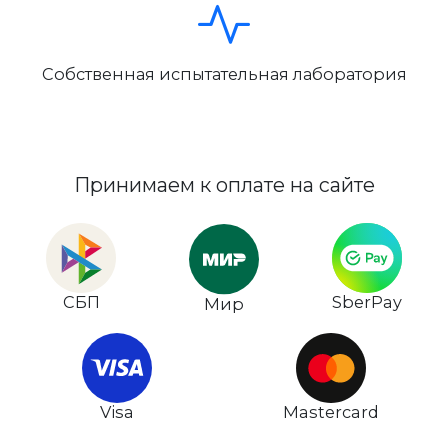
Собственная испытательная лаборатория
Принимаем к оплате на сайте
СБП
SberPay
Мир
Visa
Mastercard