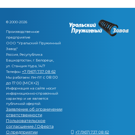
© 2000-2026
Производственное
предприятие
ООО "Уральский Пружинный
Завод"
Россия, Ресупублика
,
Башкортостан, г. Белорецк
ул. Станция Нура, 14/7
+7 (967) 737 08 62
Телефон:
пн-пт с 08:00
Мы работаем:
до 17:00 (МСК+2)
Информация на сайте носит
информационно-справочный
характер и не является
публичной офертой.
Заявление об ограничении
ответственности
Пользовательское
согласшение / Оферта
О предприятии
+7 (967) 737 08 62