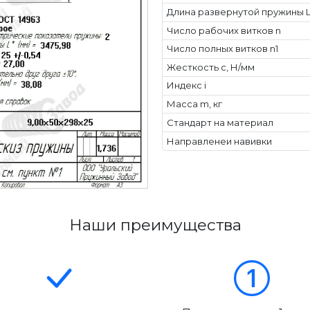
Длина развернутой пружины L
Число рабочих витков n
Число полных витков n1
Жесткость с, Н/мм
Индекс i
Масса m, кг
Стандарт на материал
Направленеи навивки
Наши преимущества