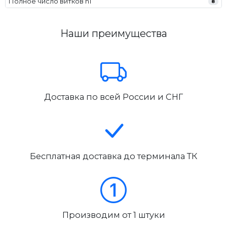
Полное число витков n1
8
Наши преимущества
Доставка по всей России и СНГ
Бесплатная доставка до терминала ТК
Производим от 1 штуки