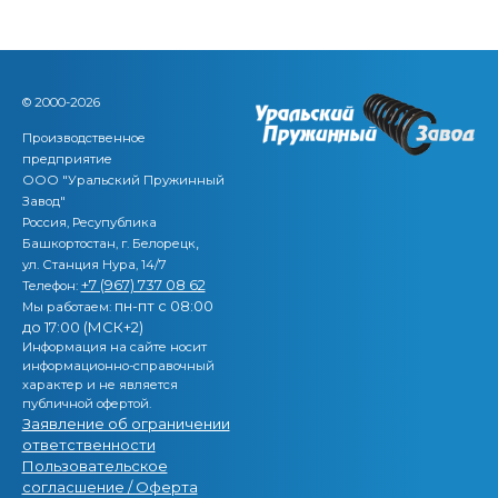
© 2000-2026
Производственное
предприятие
ООО "Уральский Пружинный
Завод"
Россия, Ресупублика
,
Башкортостан, г. Белорецк
ул. Станция Нура, 14/7
+7 (967) 737 08 62
Телефон:
пн-пт с 08:00
Мы работаем:
до 17:00 (МСК+2)
Информация на сайте носит
информационно-справочный
характер и не является
публичной офертой.
Заявление об ограничении
ответственности
Пользовательское
согласшение / Оферта