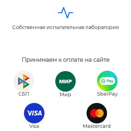
Собственная испытательная лаборатория
Принимаем к оплате на сайте
СБП
SberPay
Мир
Visa
Mastercard