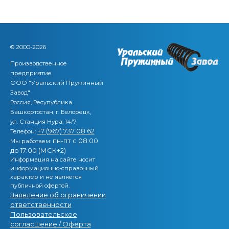
© 2000-2026
Производственное
предприятие
ООО "Уральский Пружинный
Завод"
Россия, Ресупублика
,
Башкортостан, г. Белорецк
ул. Станция Нура, 14/7
+7 (967) 737 08 62
Телефон:
пн-пт с 08:00
Мы работаем:
до 17:00 (МСК+2)
Информация на сайте носит
информационно-справочный
характер и не является
публичной офертой.
Заявление об ограничении
ответственности
Пользовательское
согласшение / Оферта