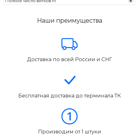
Полное число витков n1
11
Наши преимущества
Доставка по всей России и СНГ
Бесплатная доставка до терминала ТК
Производим от 1 штуки