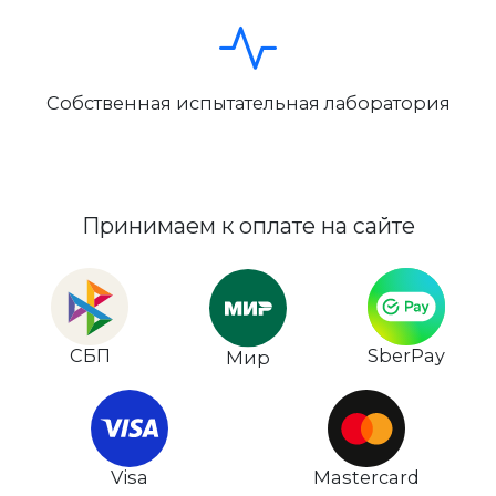
Собственная испытательная лаборатория
Принимаем к оплате на сайте
СБП
SberPay
Мир
Visa
Mastercard