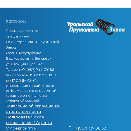
© 2000-2026
Производственное
предприятие
ООО "Уральский Пружинный
Завод"
Россия, Ресупублика
,
Башкортостан, г. Белорецк
ул. Станция Нура, 14/7
+7 (967) 737 08 62
Телефон:
пн-пт с 08:00
Мы работаем:
до 17:00 (МСК+2)
Информация на сайте носит
информационно-справочный
характер и не является
публичной офертой.
Заявление об ограничении
ответственности
Пользовательское
согласшение / Оферта
О предприятии
+7 (967) 737 08 62