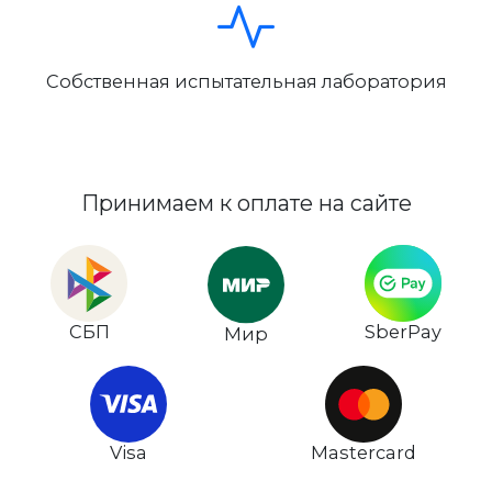
Собственная испытательная лаборатория
Принимаем к оплате на сайте
СБП
SberPay
Мир
Visa
Mastercard