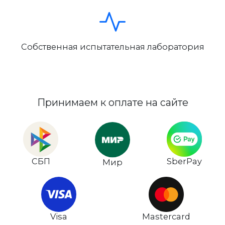
Собственная испытательная лаборатория
Принимаем к оплате на сайте
СБП
SberPay
Мир
Visa
Mastercard