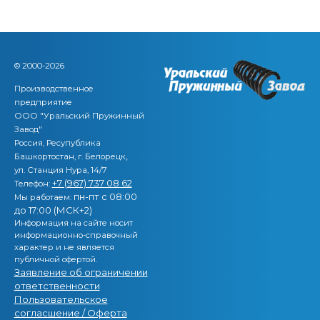
© 2000-2026
Производственное
предприятие
ООО "Уральский Пружинный
Завод"
Россия, Ресупублика
,
Башкортостан, г. Белорецк
ул. Станция Нура, 14/7
+7 (967) 737 08 62
Телефон:
пн-пт с 08:00
Мы работаем:
до 17:00 (МСК+2)
Информация на сайте носит
информационно-справочный
характер и не является
публичной офертой.
Заявление об ограничении
ответственности
Пользовательское
согласшение / Оферта