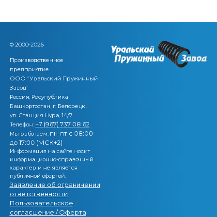
© 2000-2026
Производственное
предприятие
ООО "Уральский Пружинный
Завод"
Россия, Ресупублика
,
Башкортостан, г. Белорецк
ул. Станция Нура, 14/7
+7 (967) 737 08 62
Телефон:
пн-пт с 08:00
Мы работаем:
до 17:00 (МСК+2)
Информация на сайте носит
информационно-справочный
характер и не является
публичной офертой.
Заявление об ограничении
ответственности
Пользовательское
согласшение / Оферта