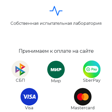
Собственная испытательная лаборатория
Принимаем к оплате на сайте
СБП
SberPay
Мир
Visa
Mastercard