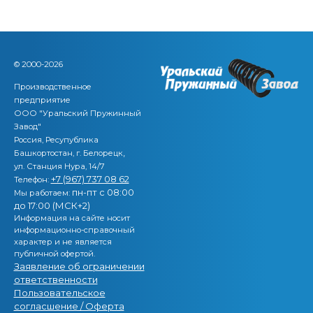
© 2000-2026
Производственное
предприятие
ООО "Уральский Пружинный
Завод"
Россия, Ресупублика
,
Башкортостан, г. Белорецк
ул. Станция Нура, 14/7
+7 (967) 737 08 62
Телефон:
пн-пт с 08:00
Мы работаем:
до 17:00 (МСК+2)
Информация на сайте носит
информационно-справочный
характер и не является
публичной офертой.
Заявление об ограничении
ответственности
Пользовательское
согласшение / Оферта