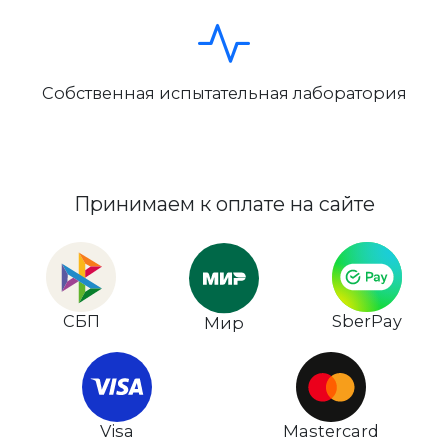
Собственная испытательная лаборатория
Принимаем к оплате на сайте
СБП
SberPay
Мир
Visa
Mastercard