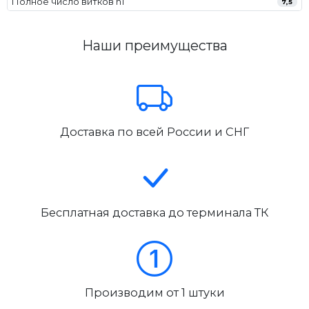
Полное число витков n1
7,5
Наши преимущества
Доставка по всей России и СНГ
Бесплатная доставка до терминала ТК
Производим от 1 штуки