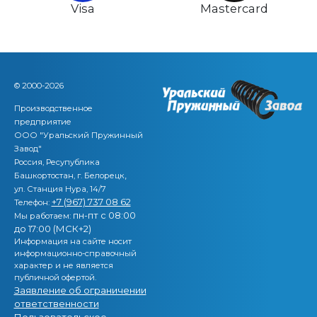
Visa
Mastercard
© 2000-2026
Производственное
предприятие
ООО "Уральский Пружинный
Завод"
Россия, Ресупублика
,
Башкортостан, г. Белорецк
ул. Станция Нура, 14/7
+7 (967) 737 08 62
Телефон:
пн-пт с 08:00
Мы работаем:
до 17:00 (МСК+2)
Информация на сайте носит
информационно-справочный
характер и не является
публичной офертой.
Заявление об ограничении
ответственности