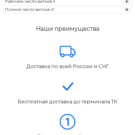
Рабочее число витков n
9
Полное число витков n1
11
Наши преимущества
Доставка по всей России и СНГ
Бесплатная доставка до терминала ТК