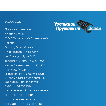
© 2000-2026
Производственное
предприятие
ООО "Уральский Пружинный
Завод"
Россия, Ресупублика
,
Башкортостан, г. Белорецк
ул. Станция Нура, 14/7
+7 (967) 737 08 62
Телефон:
пн-пт с 08:00
Мы работаем:
до 17:00 (МСК+2)
Информация на сайте носит
информационно-справочный
характер и не является
публичной офертой.
Заявление об ограничении
ответственности
Пользовательское
согласшение / Оферта