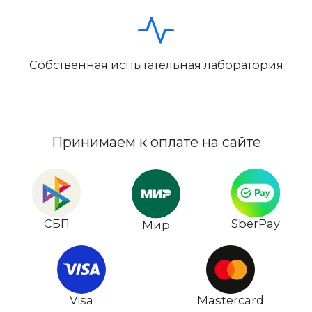
Собственная испытательная лаборатория
Принимаем к оплате на сайте
СБП
SberPay
Мир
Visa
Mastercard