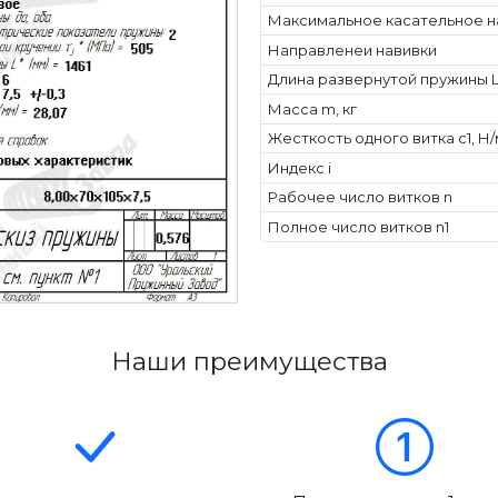
Максимальное касательное н
Направленеи навивки
Длина развернутой пружины L
Масса m, кг
Жесткость одного витка c1, Н
Индекс i
Рабочее число витков n
Полное число витков n1
Наши преимущества