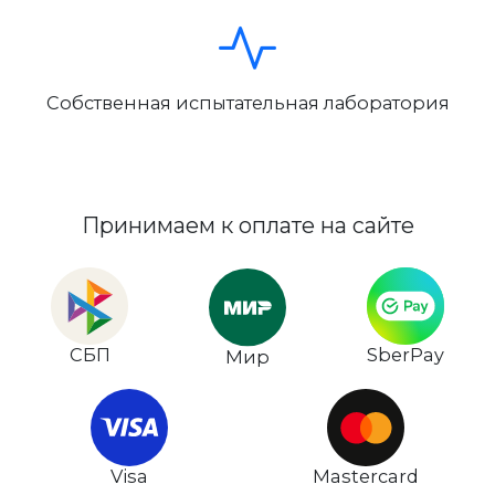
Собственная испытательная лаборатория
Принимаем к оплате на сайте
СБП
SberPay
Мир
Visa
Mastercard