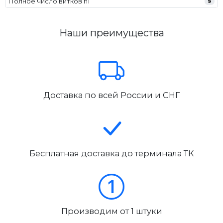
Полное число витков n1
9
Наши преимущества
Доставка по всей России и СНГ
Бесплатная доставка до терминала ТК
Производим от 1 штуки