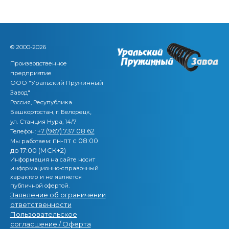
© 2000-2026
Производственное
предприятие
ООО "Уральский Пружинный
Завод"
Россия, Ресупублика
,
Башкортостан, г. Белорецк
ул. Станция Нура, 14/7
+7 (967) 737 08 62
Телефон:
пн-пт с 08:00
Мы работаем:
до 17:00 (МСК+2)
Информация на сайте носит
информационно-справочный
характер и не является
публичной офертой.
Заявление об ограничении
ответственности
Пользовательское
согласшение / Оферта