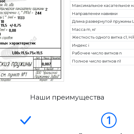
Максимальное касательное н
Направленеи навивки
Длина развернутой пружины L
Масса m, кг
Жесткость одного витка c1, Н
Индекс i
Рабочее число витков n
Полное число витков n1
Наши преимущества