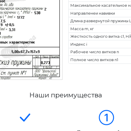
Максимальное касательное н
Направленеи навивки
Длина развернутой пружины L
Масса m, кг
Жесткость одного витка c1, Н
Индекс i
Рабочее число витков n
Полное число витков n1
Наши преимущества