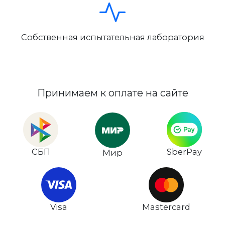
Собственная испытательная лаборатория
Принимаем к оплате на сайте
СБП
SberPay
Мир
Visa
Mastercard