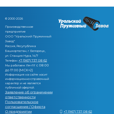
© 2000-2026
Производственное
предприятие
ООО "Уральский Пружинный
Завод"
Россия, Ресупублика
,
Башкортостан, г. Белорецк
ул. Станция Нура, 14/7
+7 (967) 737 08 62
Телефон:
пн-пт с 08:00
Мы работаем:
до 17:00 (МСК+2)
Информация на сайте носит
информационно-справочный
характер и не является
публичной офертой.
Заявление об ограничении
ответственности
Пользовательское
согласшение / Оферта
О предприятии
+7 (967) 737 08 62