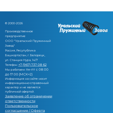
© 2000-2026
Производственное
предприятие
ООО "Уральский Пружинный
Завод"
Россия, Ресупублика
,
Башкортостан, г. Белорецк
ул. Станция Нура, 14/7
+7 (967) 737 08 62
Телефон:
пн-пт с 08:00
Мы работаем:
до 17:00 (МСК+2)
Информация на сайте носит
информационно-справочный
характер и не является
публичной офертой.
Заявление об ограничении
ответственности
Пользовательское
согласшение / Оферта