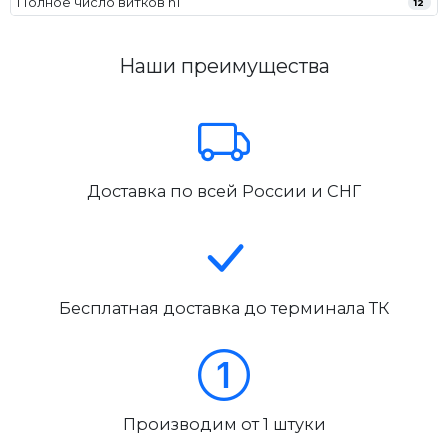
Полное число витков n1
12
Наши преимущества
Доставка по всей России и СНГ
Бесплатная доставка до терминала ТК
Производим от 1 штуки