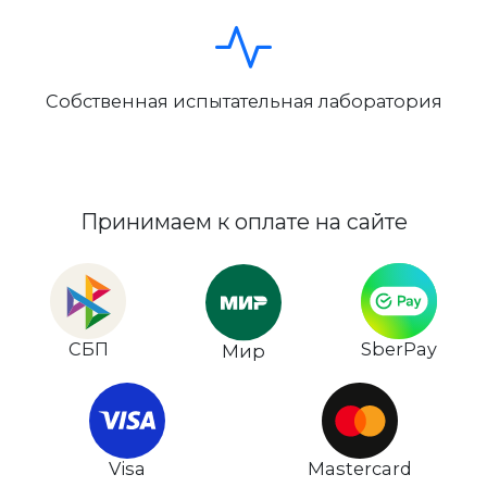
Собственная испытательная лаборатория
Принимаем к оплате на сайте
СБП
SberPay
Мир
Visa
Mastercard