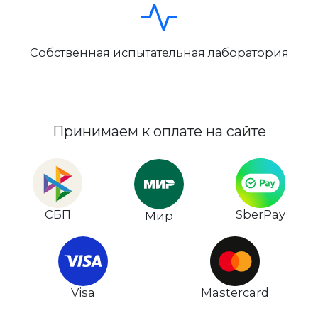
Собственная испытательная лаборатория
Принимаем к оплате на сайте
СБП
SberPay
Мир
Visa
Mastercard