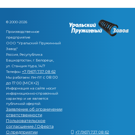
© 2000-2026
Производственное
предприятие
ООО "Уральский Пружинный
Завод"
Россия, Ресупублика
,
Башкортостан, г. Белорецк
ул. Станция Нура, 14/7
+7 (967) 737 08 62
Телефон:
пн-пт с 08:00
Мы работаем:
до 17:00 (МСК+2)
Информация на сайте носит
информационно-справочный
характер и не является
публичной офертой.
Заявление об ограничении
ответственности
Пользовательское
согласшение / Оферта
О предприятии
+7 (967) 737 08 62