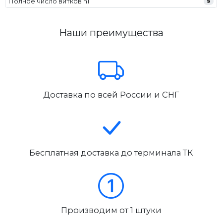
Полное число витков n1
9
Наши преимущества
Доставка по всей России и СНГ
Бесплатная доставка до терминала ТК
Производим от 1 штуки