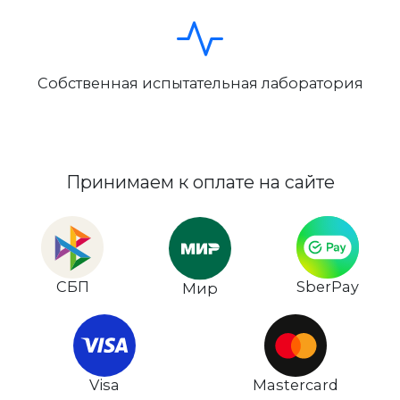
Собственная испытательная лаборатория
Принимаем к оплате на сайте
СБП
SberPay
Мир
Visa
Mastercard