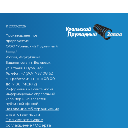
© 2000-2026
Производственное
предприятие
ООО "Уральский Пружинный
Завод"
Россия, Ресупублика
,
Башкортостан, г. Белорецк
ул. Станция Нура, 14/7
+7 (967) 737 08 62
Телефон:
пн-пт с 08:00
Мы работаем:
до 17:00 (МСК+2)
Информация на сайте носит
информационно-справочный
характер и не является
публичной офертой.
Заявление об ограничении
ответственности
Пользовательское
согласшение / Оферта