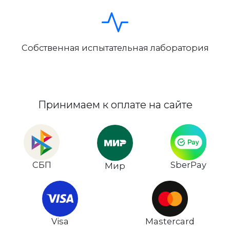
Собственная испытательная лаборатория
Принимаем к оплате на сайте
СБП
SberPay
Мир
Visa
Mastercard