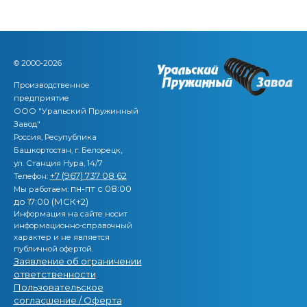
© 2000-2026
Производственное
предприятие
ООО "Уральский Пружинный
Завод"
Россия, Ресупублика
,
Башкортостан, г. Белорецк
ул. Станция Нура, 14/7
+7 (967) 737 08 62
Телефон:
пн-пт с 08:00
Мы работаем:
до 17:00 (МСК+2)
Информация на сайте носит
информационно-справочный
характер и не является
публичной офертой.
Заявление об ограничении
ответственности
Пользовательское
согласшение / Оферта