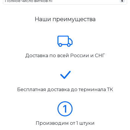
Полное число витков n1
5
Наши преимущества
Доставка по всей России и СНГ
Бесплатная доставка до терминала ТК
Производим от 1 штуки