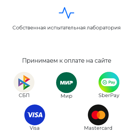
Собственная испытательная лаборатория
Принимаем к оплате на сайте
СБП
SberPay
Мир
Visa
Mastercard