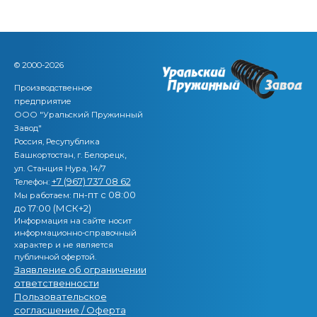
© 2000-2026
Производственное
предприятие
ООО "Уральский Пружинный
Завод"
Россия, Ресупублика
,
Башкортостан, г. Белорецк
ул. Станция Нура, 14/7
+7 (967) 737 08 62
Телефон:
пн-пт с 08:00
Мы работаем:
до 17:00 (МСК+2)
Информация на сайте носит
информационно-справочный
характер и не является
публичной офертой.
Заявление об ограничении
ответственности
Пользовательское
согласшение / Оферта