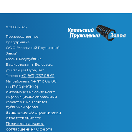
© 2000-2026
Производственное
предприятие
ООО "Уральский Пружинный
Завод"
Россия, Ресупублика
,
Башкортостан, г. Белорецк
ул. Станция Нура, 14/7
+7 (967) 737 08 62
Телефон:
пн-пт с 08:00
Мы работаем:
до 17:00 (МСК+2)
Информация на сайте носит
информационно-справочный
характер и не является
публичной офертой.
Заявление об ограничении
ответственности
Пользовательское
согласшение / Оферта