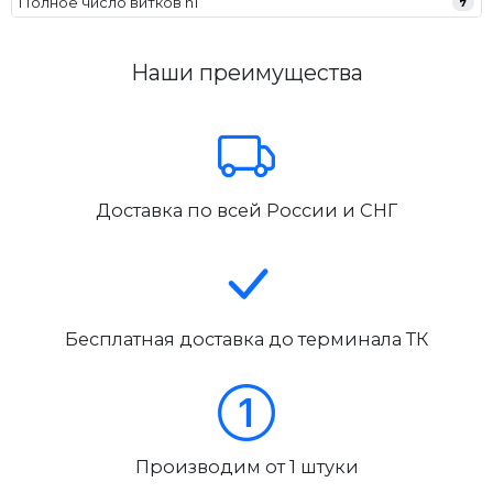
Полное число витков n1
7
Наши преимущества
Доставка по всей России и СНГ
Бесплатная доставка до терминала ТК
Производим от 1 штуки