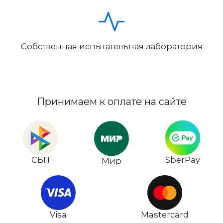
Собственная испытательная лаборатория
Принимаем к оплате на сайте
СБП
SberPay
Мир
Visa
Mastercard