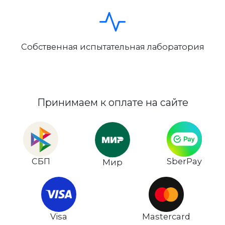
Собственная испытательная лаборатория
Принимаем к оплате на сайте
СБП
SberPay
Мир
Visa
Mastercard