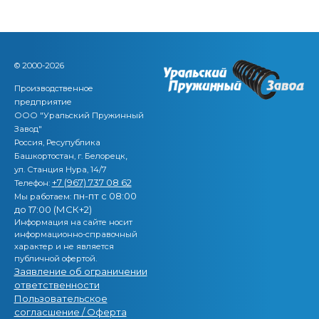
© 2000-2026
Производственное
предприятие
ООО "Уральский Пружинный
Завод"
Россия, Ресупублика
,
Башкортостан, г. Белорецк
ул. Станция Нура, 14/7
+7 (967) 737 08 62
Телефон:
пн-пт с 08:00
Мы работаем:
до 17:00 (МСК+2)
Информация на сайте носит
информационно-справочный
характер и не является
публичной офертой.
Заявление об ограничении
ответственности
Пользовательское
согласшение / Оферта