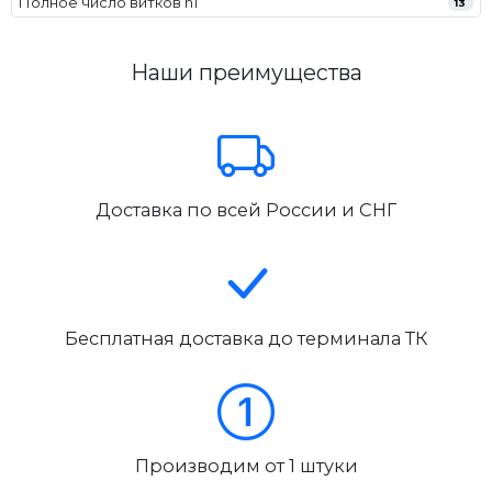
Полное число витков n1
13
Наши преимущества
Доставка по всей России и СНГ
Бесплатная доставка до терминала ТК
Производим от 1 штуки