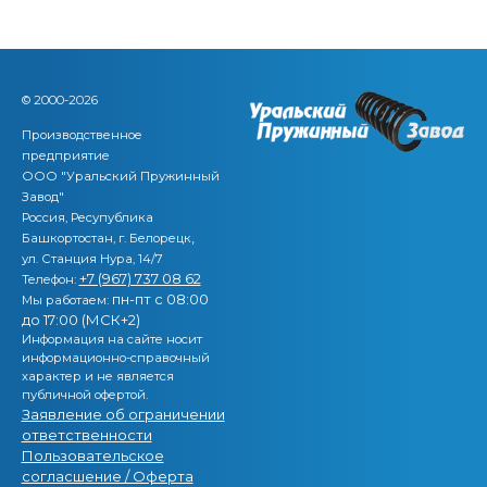
© 2000-2026
Производственное
предприятие
ООО "Уральский Пружинный
Завод"
Россия, Ресупублика
,
Башкортостан, г. Белорецк
ул. Станция Нура, 14/7
+7 (967) 737 08 62
Телефон:
пн-пт с 08:00
Мы работаем:
до 17:00 (МСК+2)
Информация на сайте носит
информационно-справочный
характер и не является
публичной офертой.
Заявление об ограничении
ответственности
Пользовательское
согласшение / Оферта