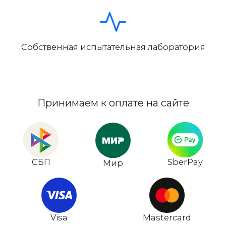
Собственная испытательная лаборатория
Принимаем к оплате на сайте
СБП
SberPay
Мир
Visa
Mastercard