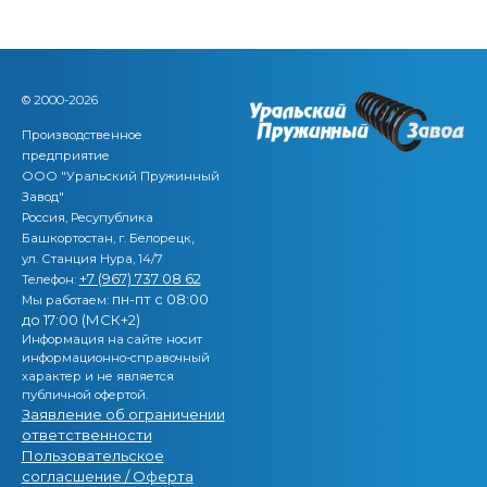
© 2000-2026
Производственное
предприятие
ООО "Уральский Пружинный
Завод"
Россия, Ресупублика
,
Башкортостан, г. Белорецк
ул. Станция Нура, 14/7
+7 (967) 737 08 62
Телефон:
пн-пт с 08:00
Мы работаем:
до 17:00 (МСК+2)
Информация на сайте носит
информационно-справочный
характер и не является
публичной офертой.
Заявление об ограничении
ответственности
Пользовательское
согласшение / Оферта