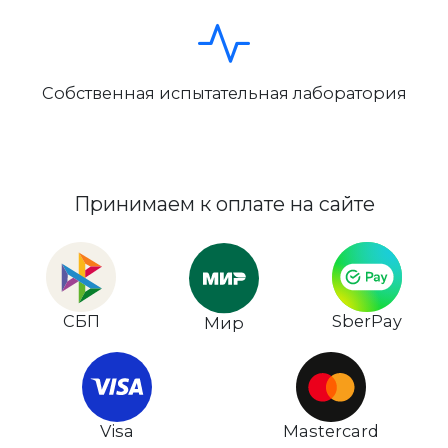
Собственная испытательная лаборатория
Принимаем к оплате на сайте
СБП
SberPay
Мир
Visa
Mastercard