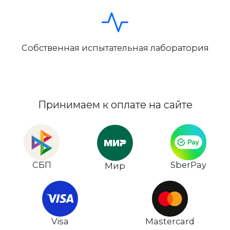
Собственная испытательная лаборатория
Принимаем к оплате на сайте
СБП
SberPay
Мир
Visa
Mastercard