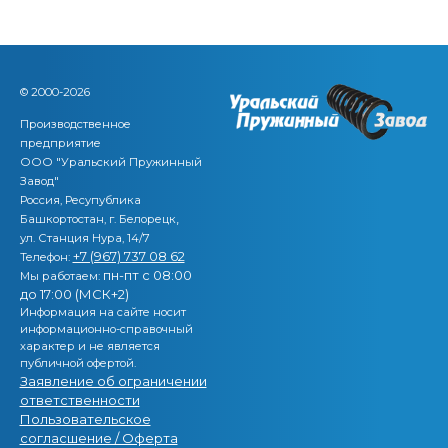
© 2000-2026
Производственное
предприятие
ООО "Уральский Пружинный
Завод"
Россия, Ресупублика
,
Башкортостан, г. Белорецк
ул. Станция Нура, 14/7
+7 (967) 737 08 62
Телефон:
пн-пт с 08:00
Мы работаем:
до 17:00 (МСК+2)
Информация на сайте носит
информационно-справочный
характер и не является
публичной офертой.
Заявление об ограничении
ответственности
Пользовательское
согласшение / Оферта