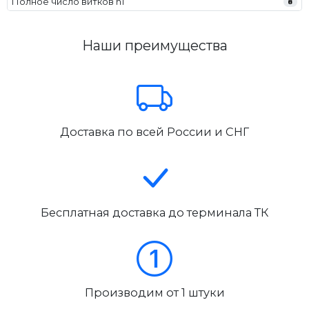
Полное число витков n1
8
Наши преимущества
Доставка по всей России и СНГ
Бесплатная доставка до терминала ТК
Производим от 1 штуки