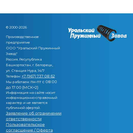
© 2000-2026
Производственное
предприятие
ООО "Уральский Пружинный
Завод"
Россия, Ресупублика
,
Башкортостан, г. Белорецк
ул. Станция Нура, 14/7
+7 (967) 737 08 62
Телефон:
пн-пт с 08:00
Мы работаем:
до 17:00 (МСК+2)
Информация на сайте носит
информационно-справочный
характер и не является
публичной офертой.
Заявление об ограничении
ответственности
Пользовательское
согласшение / Оферта