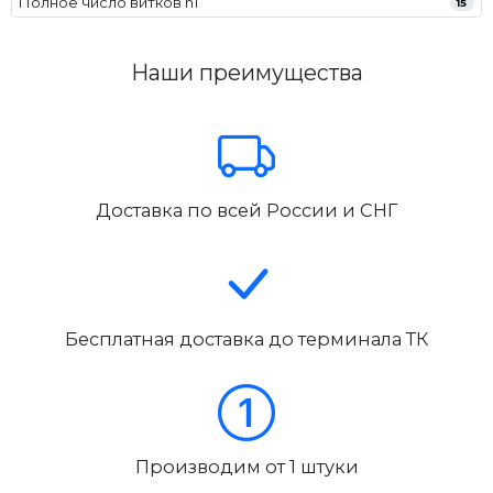
Полное число витков n1
15
Наши преимущества
Доставка по всей России и СНГ
Бесплатная доставка до терминала ТК
Производим от 1 штуки