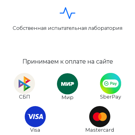
Собственная испытательная лаборатория
Принимаем к оплате на сайте
СБП
SberPay
Мир
Visa
Mastercard