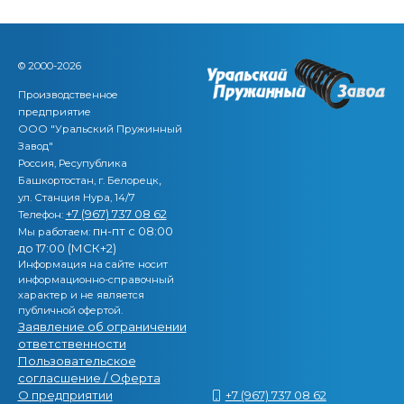
© 2000-2026
Производственное
предприятие
ООО "Уральский Пружинный
Завод"
Россия, Ресупублика
,
Башкортостан, г. Белорецк
ул. Станция Нура, 14/7
+7 (967) 737 08 62
Телефон:
пн-пт с 08:00
Мы работаем:
до 17:00 (МСК+2)
Информация на сайте носит
информационно-справочный
характер и не является
публичной офертой.
Заявление об ограничении
ответственности
Пользовательское
согласшение / Оферта
О предприятии
+7 (967) 737 08 62