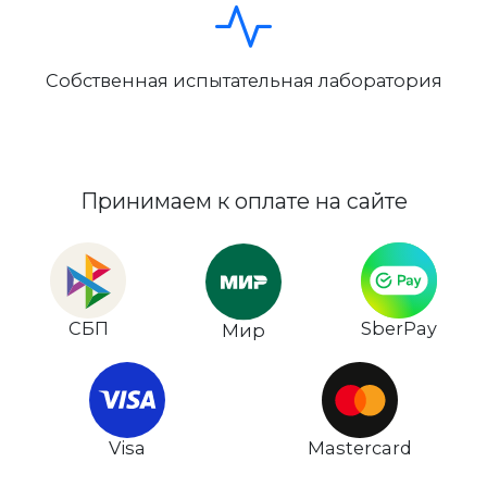
Собственная испытательная лаборатория
Принимаем к оплате на сайте
СБП
SberPay
Мир
Visa
Mastercard