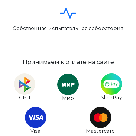
Собственная испытательная лаборатория
Принимаем к оплате на сайте
СБП
SberPay
Мир
Visa
Mastercard