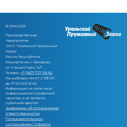
© 2000-2026
Производственное
предприятие
ООО "Уральский Пружинный
Завод"
Россия, Ресупублика
,
Башкортостан, г. Белорецк
ул. Станция Нура, 14/7
+7 (967) 737 08 62
Телефон:
пн-пт с 08:00
Мы работаем:
до 17:00 (МСК+2)
Информация на сайте носит
информационно-справочный
характер и не является
публичной офертой.
Заявление об ограничении
ответственности
Пользовательское
согласшение / Оферта