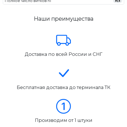
Полное число витков n1
31,5
Наши преимущества
Доставка по всей России и СНГ
Бесплатная доставка до терминала ТК
Производим от 1 штуки